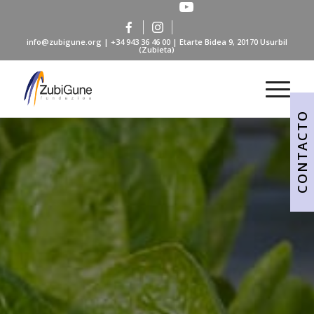
info@zubigune.org
|
+34 943 36 46 00
| Etarte Bidea 9, 20170 Usurbil
(Zubieta)
CONTACTO