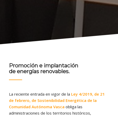
Promoción e implantación
de energías renovables.
La reciente entrada en vigor de la
Ley 4/2019, de 21
de febrero, de Sostenibilidad Energética de la
Comunidad Autónoma Vasca
obliga las
administraciones de los territorios históricos,