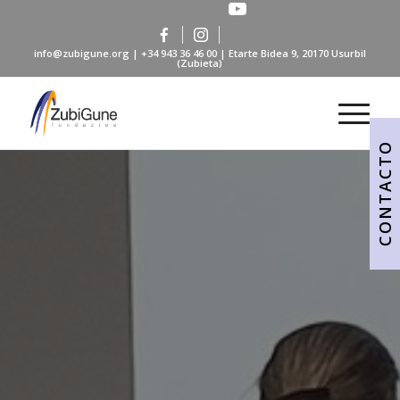
info@zubigune.org
|
+34 943 36 46 00
| Etarte Bidea 9, 20170 Usurbil
(Zubieta)
CONTACTO