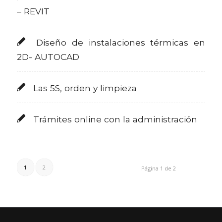
– REVIT
Diseño de instalaciones térmicas en
2D- AUTOCAD
Las 5S, orden y limpieza
Trámites online con la administración
1
2
Página 1 de 2