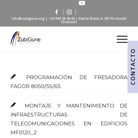
info@zubigune.org
|
+34 943 36 46 00
| Etarte Bidea 9, 20170 Usurbil
(Zubieta)
CONTACTO
PROGRAMACIÓN DE FRESADORA
FAGOR 8050/55/65
MONTAJE Y MANTENIMIENTO DE
INFRAESTRUCTURAS DE
TELECOMUNICACIONES EN EDIFICIOS
MF0120_2