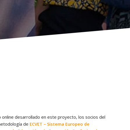
online desarrollado en este proyecto, los socios del
metodología de
ECVET
– Sistema Europeo de