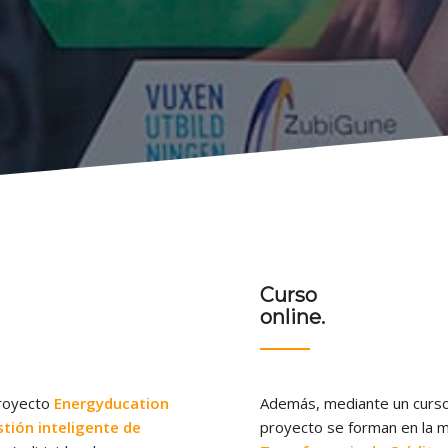
Curso
online.
proyecto
Energyducation
Además, mediante un curso 
tión inteligente de
proyecto se forman en la 