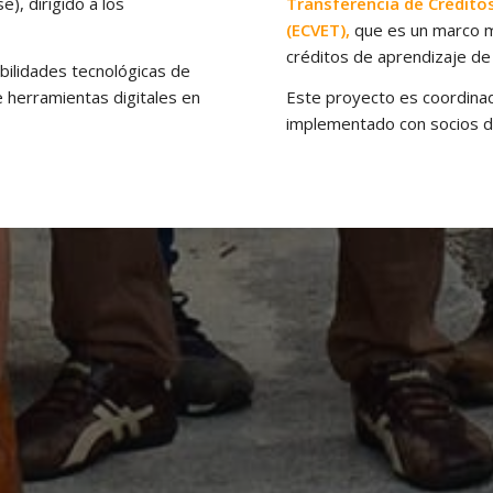
, dirigido a los
Transferencia de Créditos
(ECVET),
que es un marco me
créditos de aprendizaje de 
abilidades tecnológicas de
 herramientas digitales en
Este proyecto es coordinad
implementado con socios de