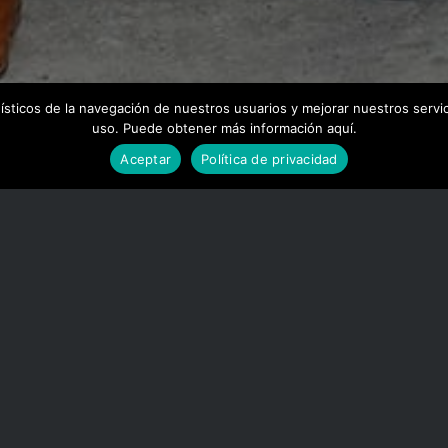
dísticos de la navegación de nuestros usuarios y mejorar nuestros serv
uso. Puede obtener más información aquí.
Aceptar
Política de privacidad
ar más información en la página we
WWW.ENERGYDUCATION.EU