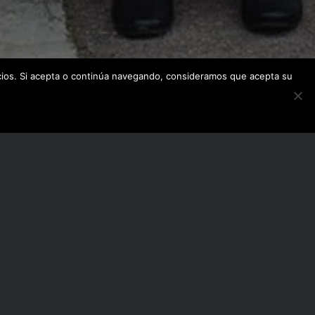
icios. Si acepta o continúa navegando, consideramos que acepta su
b del proyecto: