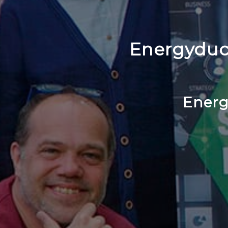
Energyduc
Energ