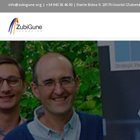
info@zubigune.org
|
+34 943 36 46 00
| Etarte Bidea 9, 20170 Usurbil (Zubieta