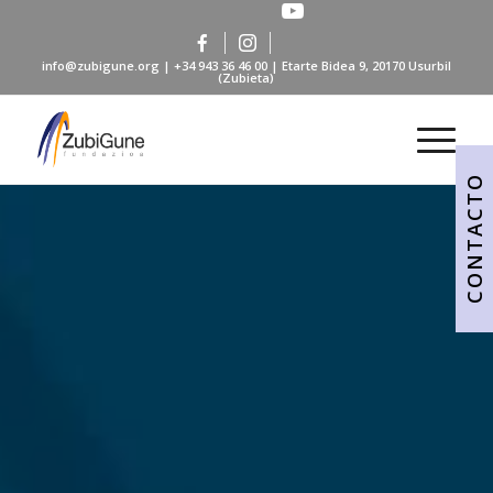
info@zubigune.org
|
+34 943 36 46 00
| Etarte Bidea 9, 20170 Usurbil
(Zubieta)
CONTACTO