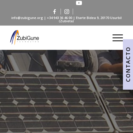
info@zubigune.org
|
+34 943 36 46 00
| Etarte Bidea 9, 20170 Usurbil
(Zubieta)
CONTACTO