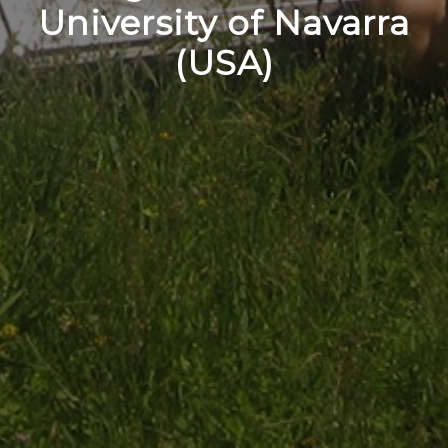
University of Navarra
(USA)