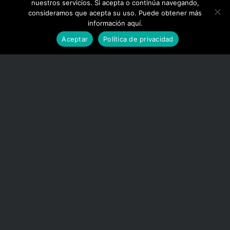
nuestros servicios. Si acepta o continúa navegando,
consideramos que acepta su uso. Puede obtener más
información aquí.
Aceptar
Política de privacidad
Para más información: