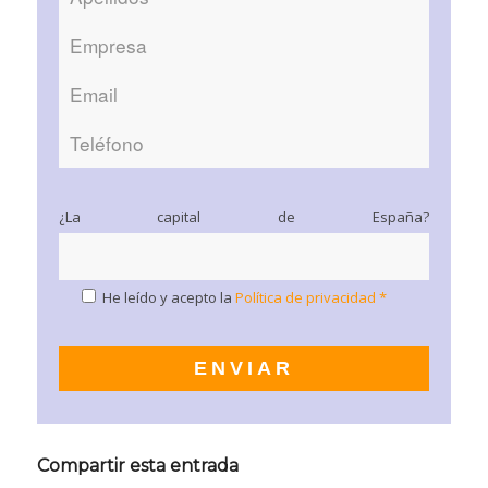
¿La capital de España?
He leído y acepto la
Política de privacidad *
Compartir esta entrada