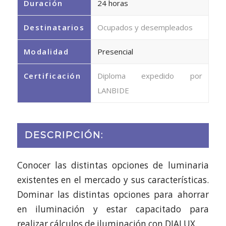
Duración
24 horas
Destinatarios
Ocupados y desempleados
Modalidad
Presencial
Certificación
Diploma expedido por
LANBIDE
DESCRIPCIÓN:
Conocer las distintas opciones de luminaria
existentes en el mercado y sus características.
Dominar las distintas opciones para ahorrar
en iluminación y estar capacitado para
realizar cálculos de iluminación con DIALUX.