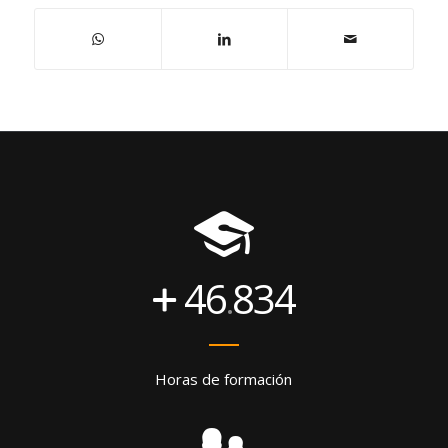
46
834
.
Horas de formación