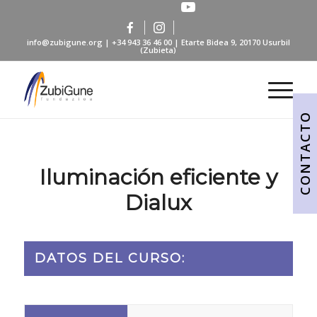
info@zubigune.org
|
+34 943 36 46 00
| Etarte Bidea 9, 20170 Usurbil
(Zubieta)
CONTACTO
Iluminación eficiente y
Dialux
DATOS DEL CURSO: