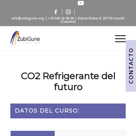
info@zubigune.org
|
+34 943 36 46 00
| Etarte Bidea 9, 20170 Usurbil
(Zubieta)
CONTACTO
CO2 Refrigerante del
futuro
DATOS DEL CURSO: