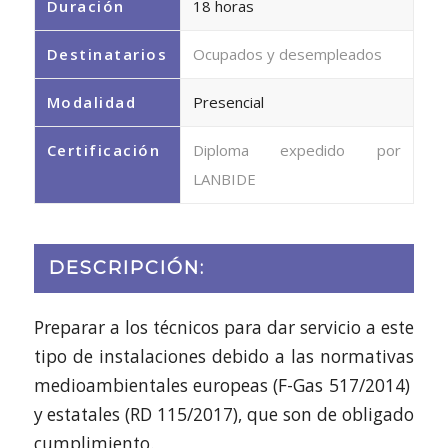
Duración
18 horas
Destinatarios
Ocupados y desempleados
Modalidad
Presencial
Certificación
Diploma expedido por
LANBIDE
DESCRIPCIÓN:
Preparar a los técnicos para dar servicio a este
tipo de instalaciones debido a las normativas
medioambientales europeas (F-Gas 517/2014)
y estatales (RD 115/2017), que son de obligado
cumplimiento.