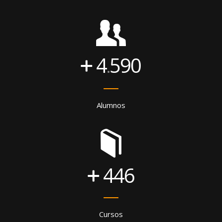
4
590
.
Alumnos
446
Cursos