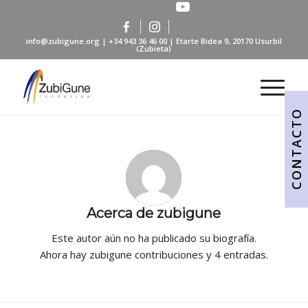
info@zubigune.org
|
+34 943 36 46 00
| Etarte Bidea 9, 20170 Usurbil
(Zubieta)
CONTACTO
Acerca de
zubigune
Este autor aún no ha publicado su biografía.
Ahora hay
zubigune
contribuciones y 4 entradas.