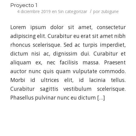
Proyecto 1
/
4 diciembre 2019
en
Sin categorizar
por
zubigune
Lorem ipsum dolor sit amet, consectetur
adipiscing elit. Curabitur eu erat sit amet nibh
rhoncus scelerisque. Sed ac turpis imperdiet,
dictum nisi ac, dignissim dui. Curabitur et
aliquam ex, nec facilisis massa. Praesent
auctor nunc quis quam vulputate commodo.
Morbi id ultrices elit, id lacinia tellus.
Curabitur sagittis vestibulum scelerisque.
Phasellus pulvinar nunc eu dictum […]