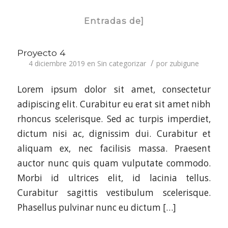
Entradas de]
Proyecto 4
/
4 diciembre 2019
en
Sin categorizar
por
zubigune
Lorem ipsum dolor sit amet, consectetur
adipiscing elit. Curabitur eu erat sit amet nibh
rhoncus scelerisque. Sed ac turpis imperdiet,
dictum nisi ac, dignissim dui. Curabitur et
aliquam ex, nec facilisis massa. Praesent
auctor nunc quis quam vulputate commodo.
Morbi id ultrices elit, id lacinia tellus.
Curabitur sagittis vestibulum scelerisque.
Phasellus pulvinar nunc eu dictum […]