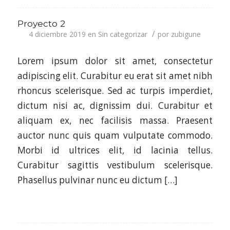
Proyecto 2
/
4 diciembre 2019
en
Sin categorizar
por
zubigune
Lorem ipsum dolor sit amet, consectetur
adipiscing elit. Curabitur eu erat sit amet nibh
rhoncus scelerisque. Sed ac turpis imperdiet,
dictum nisi ac, dignissim dui. Curabitur et
aliquam ex, nec facilisis massa. Praesent
auctor nunc quis quam vulputate commodo.
Morbi id ultrices elit, id lacinia tellus.
Curabitur sagittis vestibulum scelerisque.
Phasellus pulvinar nunc eu dictum […]