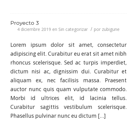
Proyecto 3
/
4 diciembre 2019
en
Sin categorizar
por
zubigune
Lorem ipsum dolor sit amet, consectetur
adipiscing elit. Curabitur eu erat sit amet nibh
rhoncus scelerisque. Sed ac turpis imperdiet,
dictum nisi ac, dignissim dui. Curabitur et
aliquam ex, nec facilisis massa. Praesent
auctor nunc quis quam vulputate commodo.
Morbi id ultrices elit, id lacinia tellus.
Curabitur sagittis vestibulum scelerisque.
Phasellus pulvinar nunc eu dictum […]