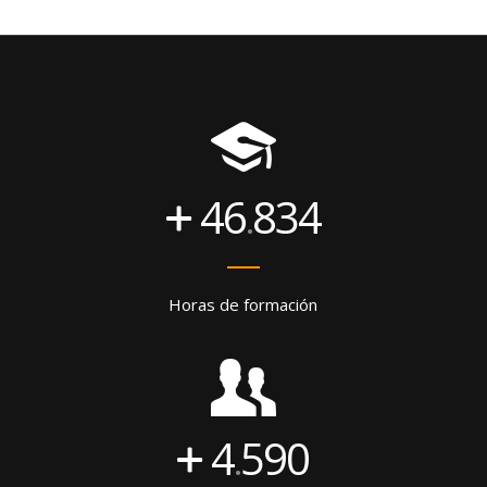
46
834
.
Horas de formación
4
590
.