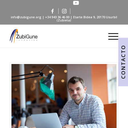
info@zubigune.org
|
+34 943 36 46 00
| Etarte Bidea 9, 20170 Usurbil
(Zubieta)
CONTACTO