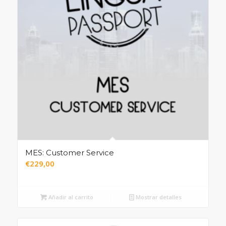
MES: Customer Service
€
229,00
Añadir al carrito
Mostrar detalles