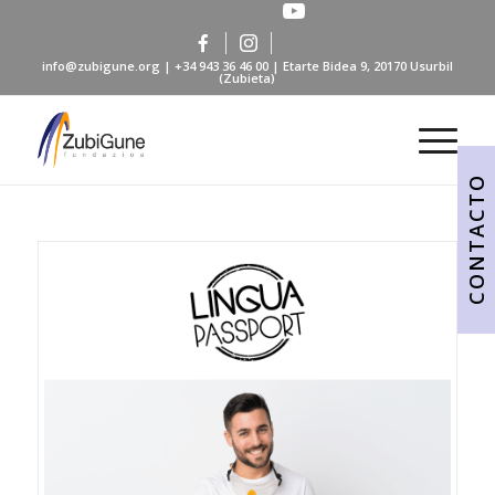
info@zubigune.org
|
+34 943 36 46 00
| Etarte Bidea 9, 20170 Usurbil
(Zubieta)
CONTACTO