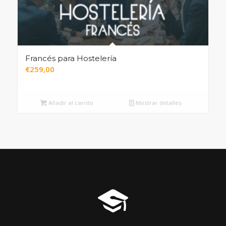
Francés para Hostelería
€
259,00
Añadir al carrito
Mostrar detalles