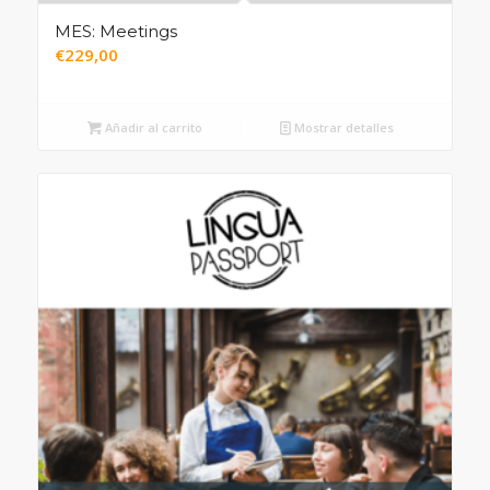
MES: Meetings
€
229,00
Añadir al carrito
Mostrar detalles