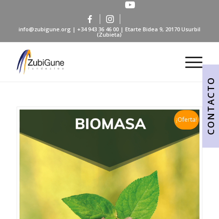
info@zubigune.org
|
+34 943 36 46 00
| Etarte Bidea 9, 20170 Usurbil
(Zubieta)
CONTACTO
¡Oferta!