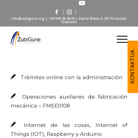
info@zubigune.org
|
+34 943 36 46 00
| Etarte Bidea 9, 20170 Usurbil
(Zubieta)
KONTAKTUA
Trámites online con la administración
Operaciones auxiliares de fabricación
mecánica – FMEE0108
Internet de las cosas, Internet of
Things (IOT), Raspberry y Arduino.